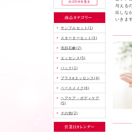
与える
出しな
いきま
サンプルセット(1)
スターターセット(3)
洗顔石鹸(2)
エッセンス(5)
パック(1)
プラスαエッセンス(4)
ベースメイク(6)
ヘアケア・ボディケア
(5)
その他(2)