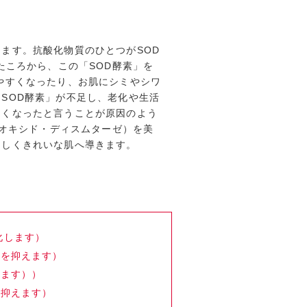
ます。抗酸化物質のひとつがSOD
たころから、この「SOD酵素」を
やすくなったり、お肌にシミやシワ
SOD酵素」が不足し、老化や生活
なくなったと言うことが原因のよう
・オキシド・ディスムターゼ）を美
々しくきれいな肌へ導きます。
き
化します）
殖を抑えます）
します））
を抑えます）