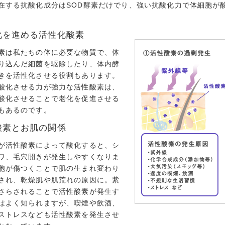
在する抗酸化成分はSOD酵素だけでり、強い抗酸化力で体細胞が
化を進める活性化酸素
素は私たちの体に必要な物質で、体
り込んだ細菌を駆除したり、体内酵
きを活性化させる役割もあります。
酸化させる力が強力な活性酸素は、
酸化させることで老化を促進させる
もあるのです。
酸素とお肌の関係
が活性酸素によって酸化すると、シ
ワ、毛穴開きが発生しやすくなりま
胞が傷つくことで肌の生まれ変わり
され、乾燥肌や肌荒れの原因に。紫
さらされることで活性酸素が発生す
はよく知られますが、喫煙や飲酒、
ストレスなども活性酸素を発生させ