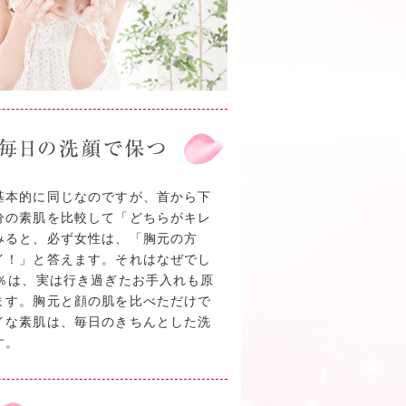
基本的に同じなのですが、首から下
分の素肌を比較して「どちらがキレ
みると、必ず女性は、「胸元の方
イ！」と答えます。それはなぜでし
0％は、実は行き過ぎたお手入れも原
ます。胸元と顔の肌を比べただけで
イな素肌は、毎日のきちんとした洗
す。