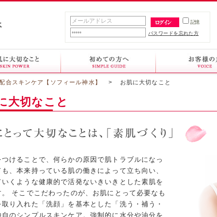
記憶
パスワードを忘れた方
素配合スキンケア【ソフィール神水】
>
お肌に大切なこと
に大切なこと
をつけることで、何らかの原因で肌トラブルになっ
ても、本来持っている肌の働きによって立ち向い、
ていくような健康的で活発ないきいきとした素肌を
す。 そこでこだわったのが、お肌にとって必要なも
を取り入れた「洗顔」を基本とした「洗う・補う・
独自のシンプルスキンケア。強制的に水分や油分を