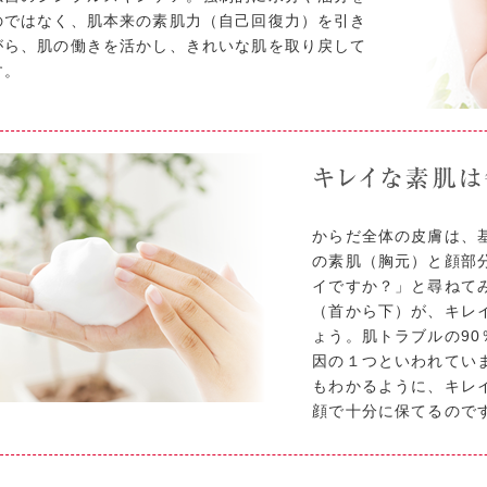
のではなく、肌本来の素肌力（自己回復力）を引き
がら、肌の働きを活かし、きれいな肌を取り戻して
す。
からだ全体の皮膚は、
の素肌（胸元）と顔部
イですか？」と尋ねて
（首から下）が、キレ
ょう。肌トラブルの9
因の１つといわれてい
もわかるように、キレ
顔で十分に保てるので