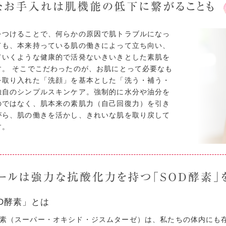
をつけることで、何らかの原因で肌トラブルになっ
ても、本来持っている肌の働きによって立ち向い、
ていくような健康的で活発ないきいきとした素肌を
す。 そこでこだわったのが、お肌にとって必要なも
を取り入れた「洗顔」を基本とした「洗う・補う・
独自のシンプルスキンケア。強制的に水分や油分を
のではなく、肌本来の素肌力（自己回復力）を引き
がら、肌の働きを活かし、きれいな肌を取り戻して
す。
D酵素」とは
酵素（スーパー・オキシド・ジスムターゼ）は、私たちの体内にも