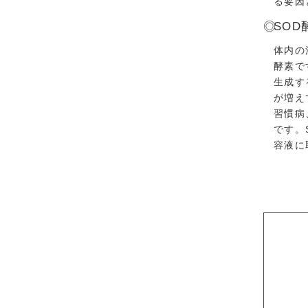
る要因
SO
体内の
酵素で
生成す
が増え
習慣病
です。
容液に