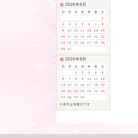
2026年8月
日
月
火
水
木
金
土
1
2
3
4
5
6
7
8
9
10
11
12
13
14
15
16
17
18
19
20
21
22
23
24
25
26
27
28
29
30
31
2026年9月
日
月
火
水
木
金
土
1
2
3
4
5
6
7
8
9
10
11
12
13
14
15
16
17
18
19
20
21
22
23
24
25
26
27
28
29
30
※赤字は休業日です