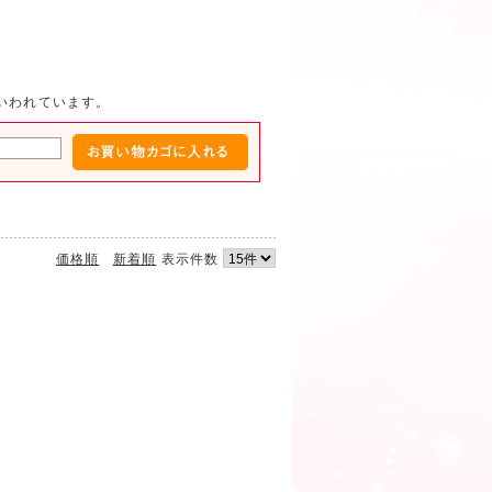
いわれています。
価格順
新着順
表示件数