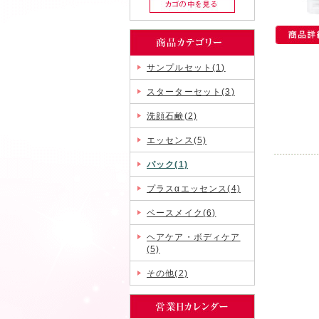
サンプルセット(1)
スターターセット(3)
洗顔石鹸(2)
エッセンス(5)
パック(1)
プラスαエッセンス(4)
ベースメイク(6)
ヘアケア・ボディケア
(5)
その他(2)